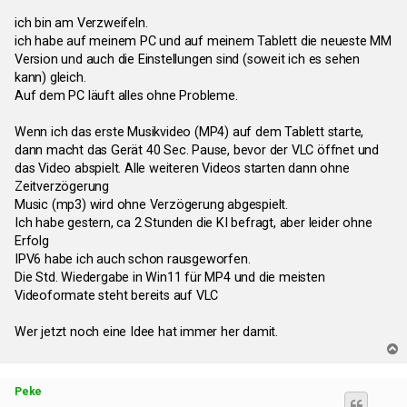
ich bin am Verzweifeln.
ich habe auf meinem PC und auf meinem Tablett die neueste MM
Version und auch die Einstellungen sind (soweit ich es sehen
kann) gleich.
Auf dem PC läuft alles ohne Probleme.
Wenn ich das erste Musikvideo (MP4) auf dem Tablett starte,
dann macht das Gerät 40 Sec. Pause, bevor der VLC öffnet und
das Video abspielt. Alle weiteren Videos starten dann ohne
Zeitverzögerung
Music (mp3) wird ohne Verzögerung abgespielt.
Ich habe gestern, ca 2 Stunden die KI befragt, aber leider ohne
Erfolg
IPV6 habe ich auch schon rausgeworfen.
Die Std. Wiedergabe in Win11 für MP4 und die meisten
Videoformate steht bereits auf VLC
Wer jetzt noch eine Idee hat immer her damit.
T
o
p
Peke